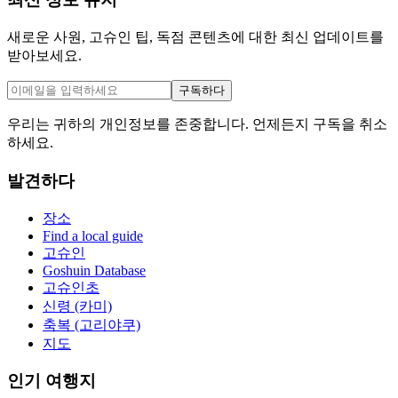
새로운 사원, 고슈인 팁, 독점 콘텐츠에 대한 최신 업데이트를
받아보세요.
구독하다
우리는 귀하의 개인정보를 존중합니다. 언제든지 구독을 취소
하세요.
발견하다
장소
Find a local guide
고슈인
Goshuin Database
고슈인초
신령 (카미)
축복 (고리야쿠)
지도
인기 여행지