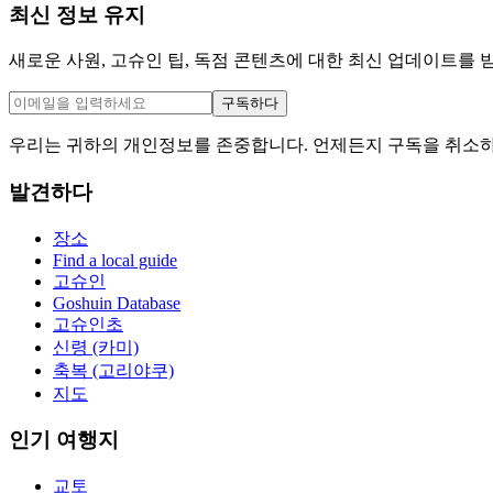
최신 정보 유지
새로운 사원, 고슈인 팁, 독점 콘텐츠에 대한 최신 업데이트를 
구독하다
우리는 귀하의 개인정보를 존중합니다. 언제든지 구독을 취소하
발견하다
장소
Find a local guide
고슈인
Goshuin Database
고슈인초
신령 (카미)
축복 (고리야쿠)
지도
인기 여행지
교토