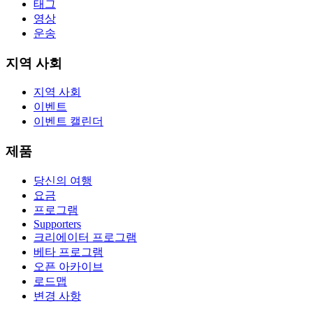
태그
영상
운송
지역 사회
지역 사회
이벤트
이벤트 캘린더
제품
당신의 여행
요금
프로그램
Supporters
크리에이터 프로그램
베타 프로그램
오픈 아카이브
로드맵
변경 사항