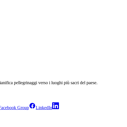
ianifica pellegrinaggi verso i luoghi più sacri del paese.
Facebook Group
LinkedIn