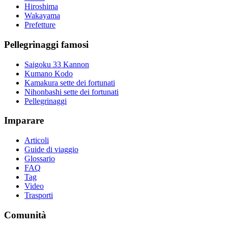
Hiroshima
Wakayama
Prefetture
Pellegrinaggi famosi
Saigoku 33 Kannon
Kumano Kodo
Kamakura sette dei fortunati
Nihonbashi sette dei fortunati
Pellegrinaggi
Imparare
Articoli
Guide di viaggio
Glossario
FAQ
Tag
Video
Trasporti
Comunità