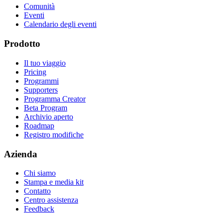
Comunità
Eventi
Calendario degli eventi
Prodotto
Il tuo viaggio
Pricing
Programmi
Supporters
Programma Creator
Beta Program
Archivio aperto
Roadmap
Registro modifiche
Azienda
Chi siamo
Stampa e media kit
Contatto
Centro assistenza
Feedback