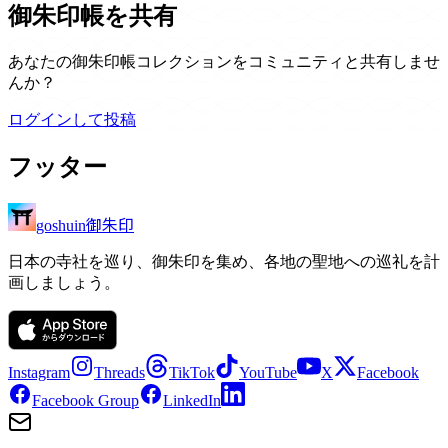
御朱印帳を共有
あなたの御朱印帳コレクションをコミュニティと共有しませ
んか？
ログインして投稿
フッター
御朱印
goshuin
日本の寺社を巡り、御朱印を集め、各地の聖地への巡礼を計
画しましょう。
Instagram
Threads
TikTok
YouTube
X
Facebook
Facebook Group
LinkedIn