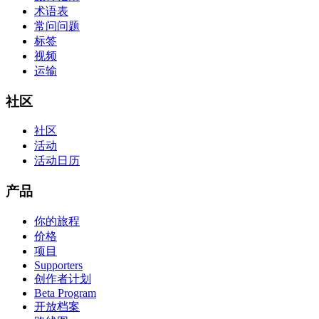
术语表
常问问题
标签
视频
运输
社区
社区
活动
活动日历
产品
你的旅程
价格
项目
Supporters
创作者计划
Beta Program
开放档案