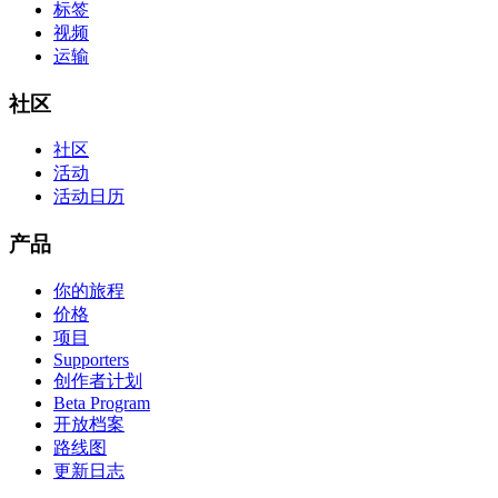
标签
视频
运输
社区
社区
活动
活动日历
产品
你的旅程
价格
项目
Supporters
创作者计划
Beta Program
开放档案
路线图
更新日志