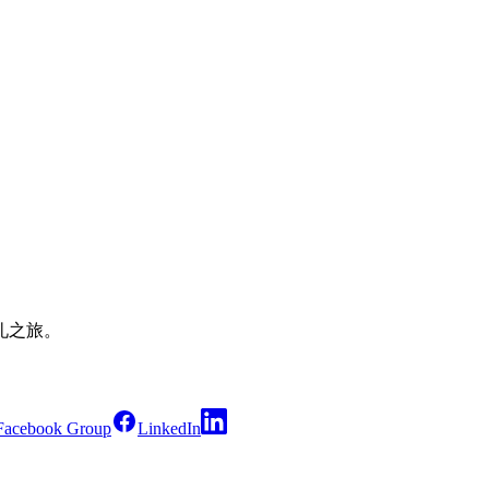
礼之旅。
Facebook Group
LinkedIn