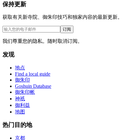
保持更新
获取有关新寺院、御朱印技巧和独家内容的最新更新。
订阅
我们尊重您的隐私。随时取消订阅。
发现
地点
Find a local guide
御朱印
Goshuin Database
御朱印帐
神祇
御利益
地图
热门目的地
京都