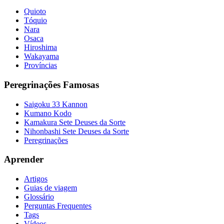
Quioto
Tóquio
Nara
Osaca
Hiroshima
Wakayama
Províncias
Peregrinações Famosas
Saigoku 33 Kannon
Kumano Kodo
Kamakura Sete Deuses da Sorte
Nihonbashi Sete Deuses da Sorte
Peregrinações
Aprender
Artigos
Guias de viagem
Glossário
Perguntas Frequentes
Tags
Vídeos