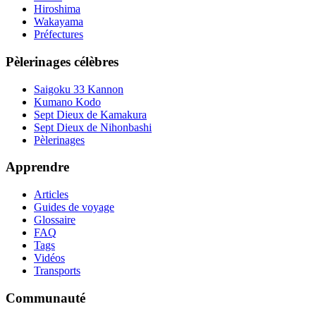
Hiroshima
Wakayama
Préfectures
Pèlerinages célèbres
Saigoku 33 Kannon
Kumano Kodo
Sept Dieux de Kamakura
Sept Dieux de Nihonbashi
Pèlerinages
Apprendre
Articles
Guides de voyage
Glossaire
FAQ
Tags
Vidéos
Transports
Communauté