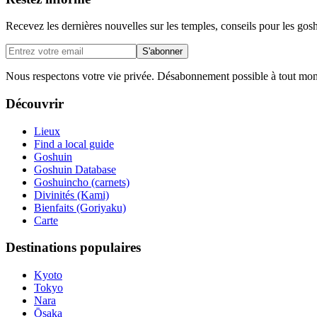
Recevez les dernières nouvelles sur les temples, conseils pour les gosh
S'abonner
Nous respectons votre vie privée. Désabonnement possible à tout mo
Découvrir
Lieux
Find a local guide
Goshuin
Goshuin Database
Goshuincho (carnets)
Divinités (Kami)
Bienfaits (Goriyaku)
Carte
Destinations populaires
Kyoto
Tokyo
Nara
Ōsaka